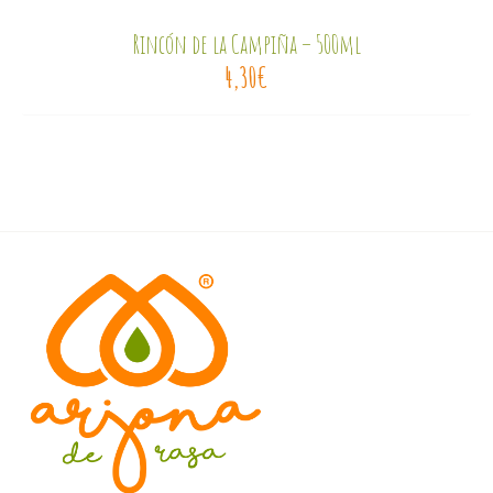
Rincón de la Campiña – 500ml
4,30
€