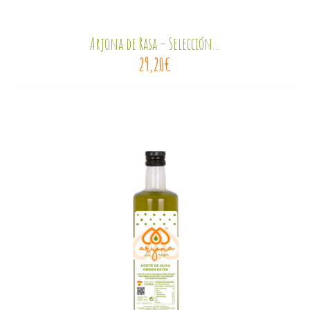
Arjona de Rasa – Selección...
29,20
€