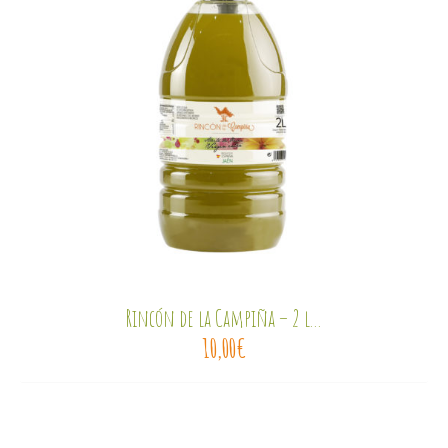
Rincón de la Campiña – 2 l...
10,00
€