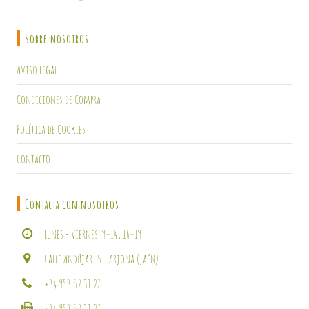
Sobre nosotros
Aviso Legal
Condiciones de Compra
Política de Cookies
Contacto
Contacta con nosotros
Lunes - Viernes: 9–14, 16–19
Calle Andújar, 5 - Arjona (Jaén)
+34 953 52 31 27
+34 953 52 31 27