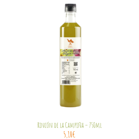
Rincón de la Campiña – 750ml
5,10
€