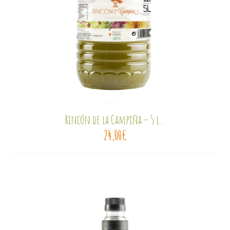
Rincón de la Campiña – 5 l...
24,00
€