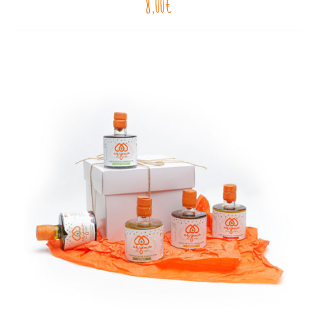
8,00
€