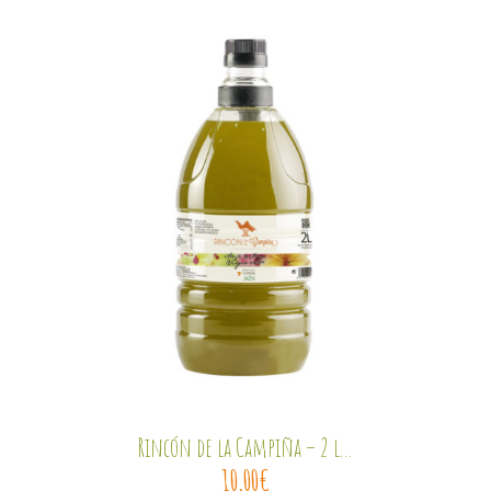
Rincón de la Campiña – 2 l...
10,00
€