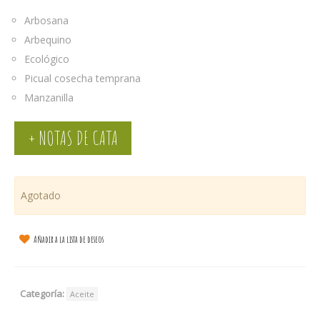
Arbosana
Arbequino
Ecológico
Picual cosecha temprana
Manzanilla
+ NOTAS DE CATA
Agotado
Añadir a la lista de deseos
Categoría:
Aceite