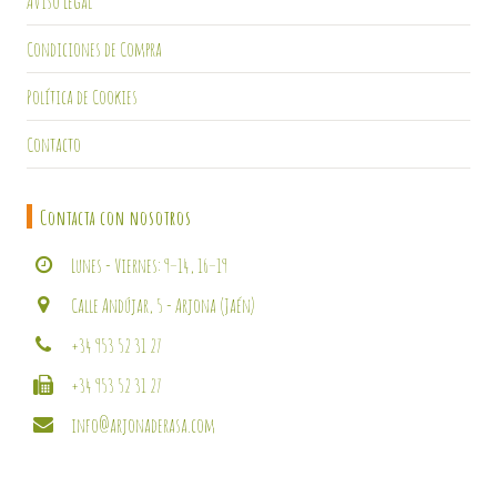
Aviso Legal
Condiciones de Compra
Política de Cookies
Contacto
Contacta con nosotros
Lunes - Viernes: 9–14, 16–19
Calle Andújar, 5 - Arjona (Jaén)
+34 953 52 31 27
+34 953 52 31 27
info@arjonaderasa.com