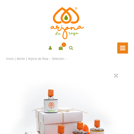
0
Inicio
|
Aceite
| Arjona de Rasa – Selección –