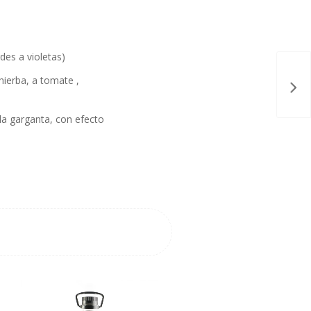
des a violetas)
hierba, a tomate ,
 la garganta, con efecto