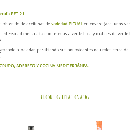
rrafa PET 2 l
a
obtenido de aceitunas de
variedad PICUAL
en envero (aceitunas ver
e intensidad media-alta con aromas a verde hoja y matices de verde 
.
gradable al paladar, percibiendo sus antioxidantes naturales cerca de
.
 CRUDO, ADEREZO Y COCINA MEDITERRÁNEA.
Productos relacionados