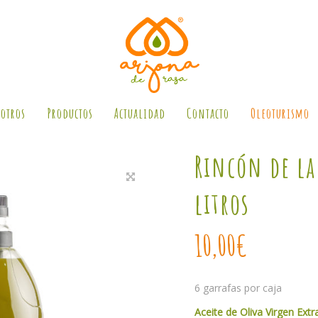
otros
Productos
Actualidad
Contacto
Oleoturismo
Rincón de l
litros
10,00
€
6 garrafas por caja
Aceite de Oliva Virgen Extr