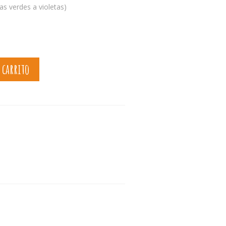
as verdes a violetas)
 carrito