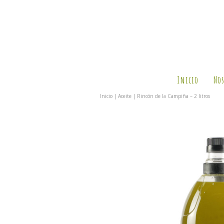
Inicio
Nos
Inicio
|
Aceite
| Rincón de la Campiña – 2 litros