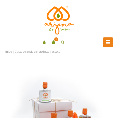
0
Inicio
| Clases de envío del producto | especial