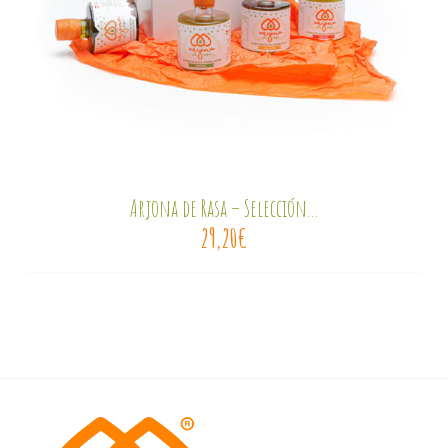
Arjona de Rasa – Selección...
29,20
€