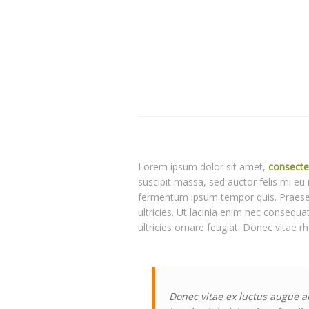
Lorem ipsum dolor sit amet,
consecte
suscipit massa, sed auctor felis mi eu
fermentum ipsum tempor quis. Praesent
ultricies. Ut lacinia enim nec consequa
ultricies ornare feugiat. Donec vitae r
Donec vitae ex luctus augue a