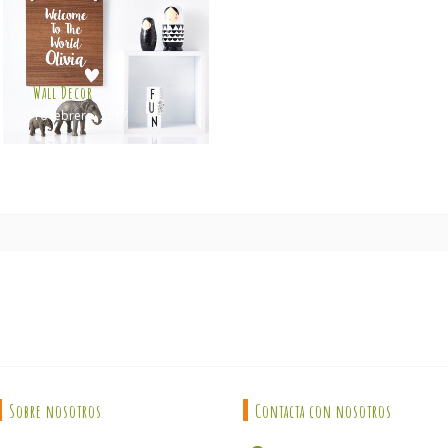
Wall Decor
16 febrero, 2017
Sobre nosotros
Contacta con nosotros