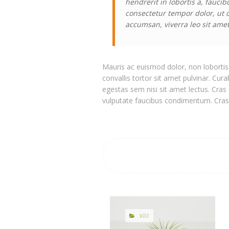
hendrerit in lobortis a, faucib
consectetur tempor dolor, ut 
accumsan, viverra leo sit amet
Mauris ac euismod dolor, non lobortis 
convallis tortor sit amet pulvinar. Cura
egestas sem nisi sit amet lectus. Cras 
vulputate faucibus condimentum. Cras 
WOOD