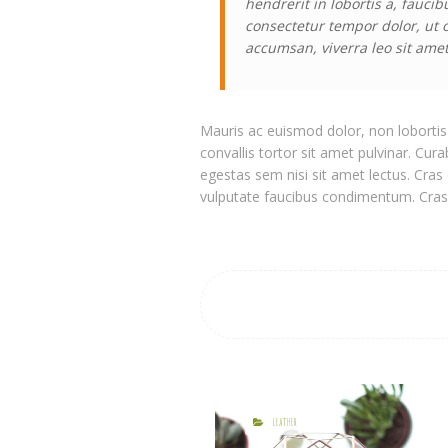
hendrerit in lobortis a, faucib
consectetur tempor dolor, ut 
accumsan, viverra leo sit amet
Mauris ac euismod dolor, non lobortis 
convallis tortor sit amet pulvinar. Cura
egestas sem nisi sit amet lectus. Cras 
vulputate faucibus condimentum. Cras 
LEATHER