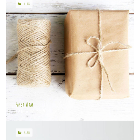
GLASS
Paper Wrap
16 febrero, 2017
GLASS