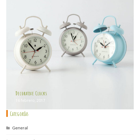
Decorative Clocks
16 febrero, 2017
Categorías
General