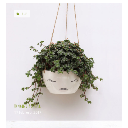
GLASS
Hanging Planter
17 febrero, 2017